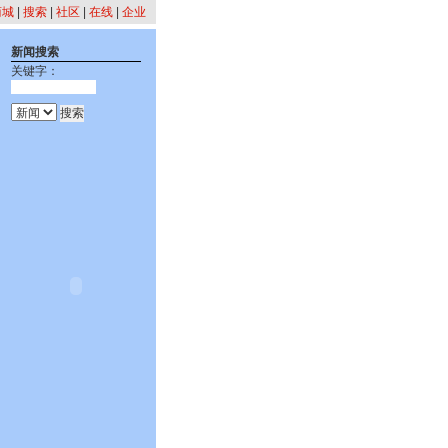
商城
|
搜索
|
社区
|
在线
|
企业
新闻搜索
关键字：