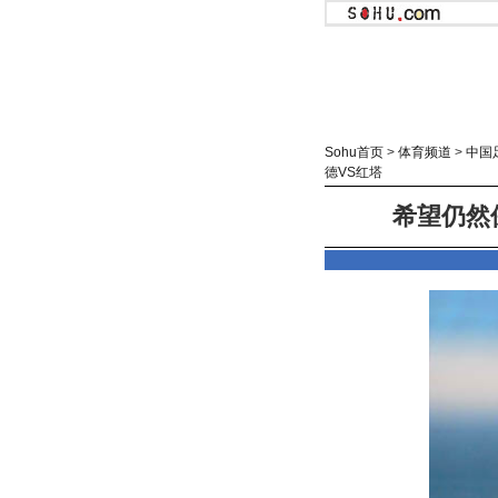
Sohu首页
>
体育频道
>
中国
德VS红塔
希望仍然