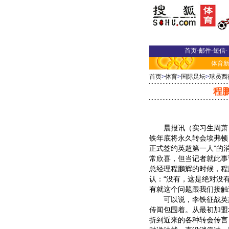
首页
-
邮件
-
短信
-
体育
首页
>
体育
>
国际足坛
>
球员西
程
晨报讯（实习生周萧）
铁年底将永久转会埃弗顿
正式签约英超第一人”的
常欣喜，但当记者就此事
总经理程鹏辉的时候，程
认：“没有，这是绝对没
有就这个问题跟我们接触
可以说，李铁征战英
传闻包围着。从最初加盟
折到近来的各种转会传言