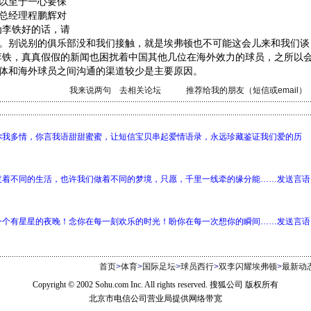
以至于一心要保
总经理程鹏辉对
为李铁好的话，请
。别说别的俱乐部没和我们接触，就是埃弗顿也不可能这会儿来和我们谈
李铁，真真假假的新闻也困扰着中国其他几位在海外效力的球员，之所以
体和海外球员之间沟通的渠道较少是主要原因。
我来说两句
去相关论坛
推荐给我的朋友（短信或email）
你我多情，你言我语甜甜蜜蜜，让短信宝贝串起爱情语录，永远珍藏鉴证我们爱的历
过着不同的生活，也许我们做着不同的梦境，只愿，千里一线牵的缘分能……发送言语
一个有星星的夜晚！念你在每一刻欢乐的时光！盼你在每一次想你的瞬间……发送言语
首页
>
体育
>
国际足坛
>
球员西行
>
双李闪耀埃弗顿
>
最新动
Copyright © 2002 Sohu.com Inc. All rights reserved. 搜狐公司 版权所有
北京市电信公司营业局提供网络带宽