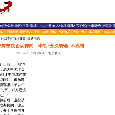
商城
-
搜索
-
新闻
-
体育
-
财经
-
I T
-
娱乐圈
-
女人
-
生活
-
健康
-
汽车
-
房产
-
旅游
-
教育
-
出国
-
新闻
-
中国足球
-
国际足坛
-
足彩
-
篮球
-
棋牌
-
综合体育
-
滚动
-
图片
-
体育漫画
-
狐说八
行
>
双李闪耀埃弗顿
>
最新动态
鹏辉坚决否认传闻：李铁“永久转会”不靠谱
2002年11月2日04:47
北京晨报
日前，一则“李
，成为中国球员
消息让中国球迷非
询问辽足俱乐部
鹏辉坚决予以否
有的事，对方还没
过。”
超前后一直都被
埃弗顿的一波三
，关于李铁的各