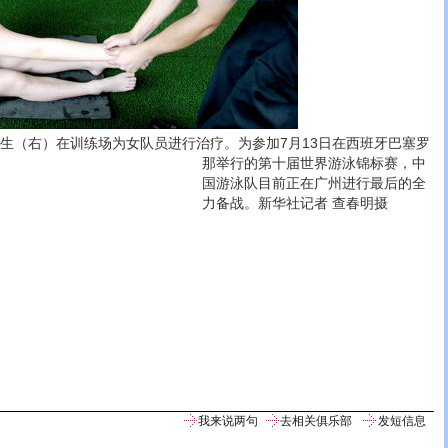
医生（右）在训练场为女队员进行治疗。
为参加7月13日在西班牙巴塞罗
那举行的第十届世界游泳锦标赛，中
国游泳队目前正在广州进行最后的全
力备战。新华社记者 查春明摄
我来说两句
去相关俱乐部
发短信息