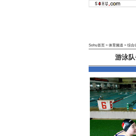
Sohu首页
>
体育频道
>
综合
游泳队