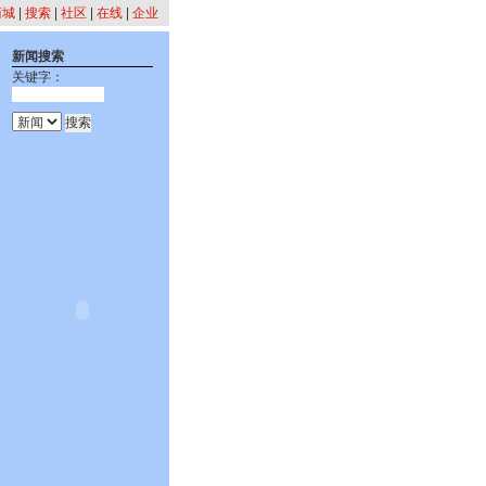
商城
|
搜索
|
社区
|
在线
|
企业
新闻搜索
关键字：