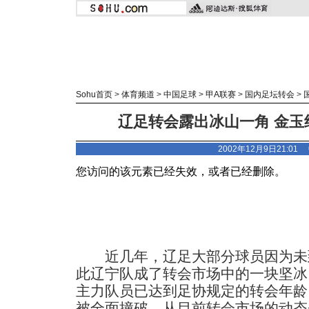
Sohu首页
>
体育频道
>
中国足球
>
甲A联赛
>
国内足坛转会
>
辽足转会露出冰山一角 金玉
2002年12月9日21:01
近几年，辽足大部分球员因为未
此辽宁队成了转会市场中的一块坚冰
主力队员已达到足协规定的转会年龄
被全面撞破。从目前转会市场的动态