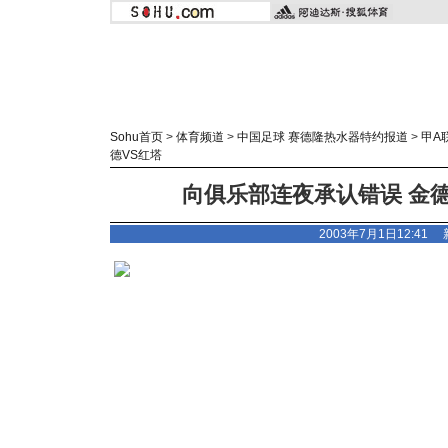
Sohu首页
>
体育频道
>
中国足球 赛德隆热水器特约报道
>
甲A
德VS红塔
向俱乐部连夜承认错误 金
2003年7月1日12:41