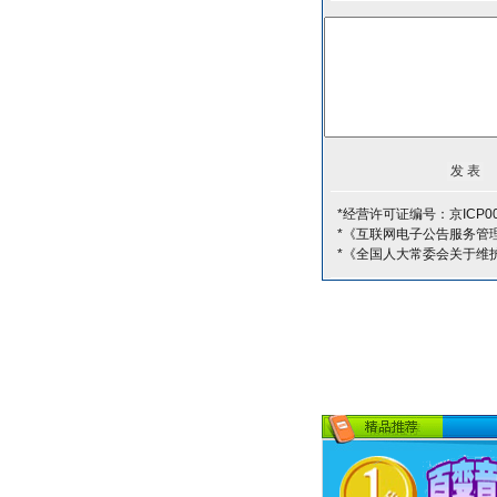
*经营许可证编号：京ICP00
*《互联网电子公告服务管
*《全国人大常委会关于维