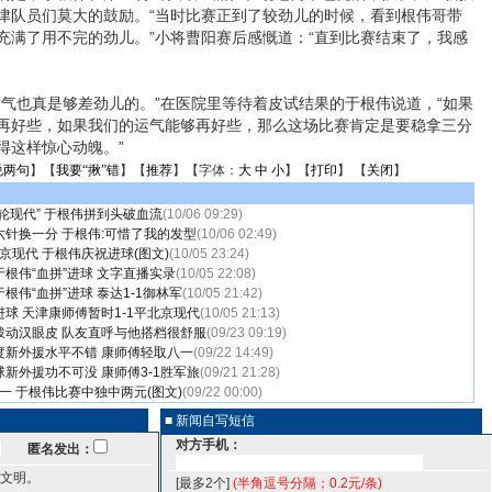
津队员们莫大的鼓励。“当时比赛正到了较劲儿的时候，看到根伟哥带
充满了用不完的劲儿。”小将曹阳赛后感慨道：“直到比赛结束了，我感
也真是够差劲儿的。”在医院里等待着皮试结果的于根伟说道，“如果
再好些，如果我们的运气能够再好些，那么这场比赛肯定是要稳拿三分
得这样惊心动魄。”
说两句
】【
我要“揪”错
】【
推荐
】【字体：
大
中
小
】【
打印
】 【
关闭
】
轮现代” 于根伟拼到头破血流
(10/06 09:29)
针换一分 于根伟:可惜了我的发型
(10/06 02:49)
北京现代 于根伟庆祝进球(图文)
(10/05 23:24)
根伟“血拼”进球 文字直播实录
(10/05 22:08)
根伟“血拼”进球 泰达1-1御林军
(10/05 21:42)
球 天津康师傅暂时1-1平北京现代
(10/05 21:13)
拨动汉眼皮 队友直呼与他搭档很舒服
(09/23 09:19)
度新外援水平不错 康师傅轻取八一
(09/22 14:49)
新外援功不可没 康师傅3-1胜军旅
(09/21 21:28)
八一 于根伟比赛中独中两元(图文)
(09/22 00:00)
■ 新闻自写短信
对方手机：
匿名发出：
文明。
[最多2个]
(半角逗号分隔；0.2元/条)