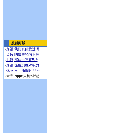
搜狐商城
·
影视
|
我们真的爱过吗
·
音乐
|
呐喊曾经的摇滚
·
书籍
|
邵佳一写真5折
·
影视
|
热播剧绝对权力
·
化妆
|
玉兰油限时77折
·
精品
|
zippo火机5折起