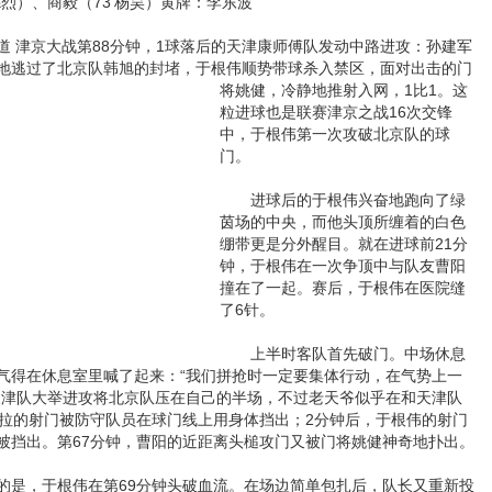
德烈）、商毅（73’杨昊）黄牌：李东波
津京大战第88分钟，1球落后的天津康师傅队发动中路进攻：孙建军
地逃过了北京队韩旭的封堵，于根伟顺势带球杀入禁区，面对出击的门
将姚健，冷静地推射入网，1比1。
这
粒进球也是联赛津京之战16次交锋
中，于根伟第一次攻破北京队的球
门。
进球后的于根伟兴奋地跑向了绿
茵场的中央，而他头顶所缠着的白色
绷带更是分外醒目。就在进球前21分
钟，于根伟在一次争顶中与队友曹阳
撞在了一起。赛后，于根伟在医院缝
了6针。
上半时客队首先破门。中场休息
气得在休息室里喊了起来：“我们拼抢时一定要集体行动，在气势上一
天津队大举进攻将北京队压在自己的半场，不过老天爷似乎在和天津队
马拉的射门被防守队员在球门线上用身体挡出；2分钟后，于根伟的射门
被挡出。第67分钟，曹阳的近距离头槌攻门又被门将姚健神奇地扑出。
是，于根伟在第69分钟头破血流。在场边简单包扎后，队长又重新投