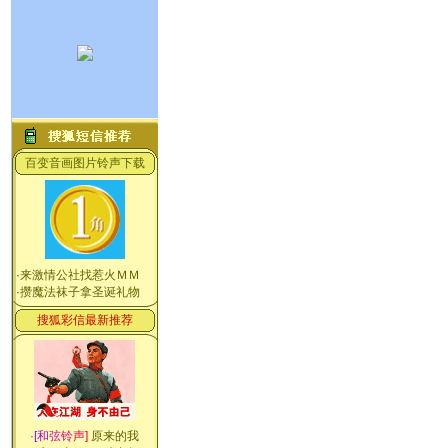
百变音画图片铃声下载
·
来激情公社找惹火ＭＭ
·
攒魔法袜子拿圣诞礼物
搜狐彩信最新推荐
·
[
和
弦
铃
声
]
原来的我