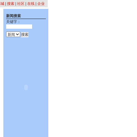
商城
|
搜索
|
社区
|
在线
|
企业
新闻搜索
关键字：