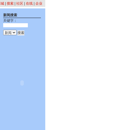
商城
|
搜索
|
社区
|
在线
|
企业
新闻搜索
关键字：