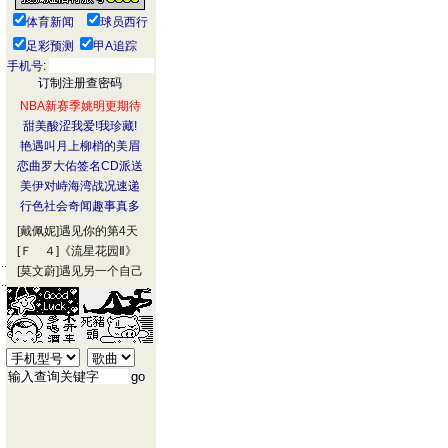
体育新闻
球员西行
足彩预测
甲A追踪
手机号:
NBA新赛季姚明更期待
，
甜美酸涩我爱!我珍藏!
艳遇叫月上柳梢的美眉
恋曲罗大佑签名CD派送
美伊对峙海湾战况速递
行色社会奇闻趣事真多
[戴佩妮]
遇见你的第4天
[Ｆ ４]
《流星花园Ⅱ》
[莫文蔚]
遇见另一个自己