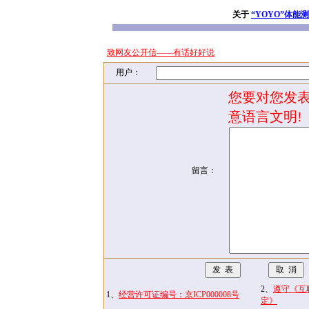
关于
“YOYO”体
致网友公开信——有话好好说
用户：
您要对您发表
意语言文明!
留言：
2、
遵守《互
1、
经营许可证编号：京ICP000008号
定》