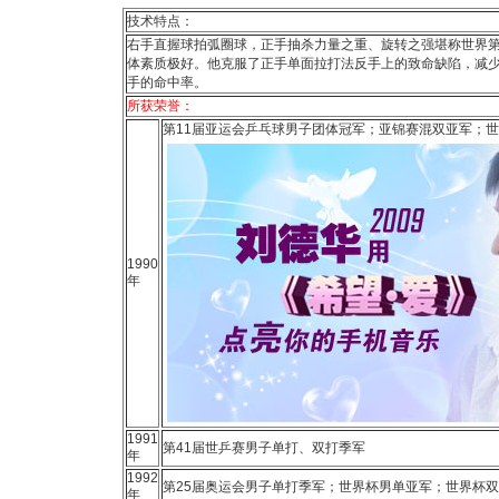
技术特点：
右手直握球拍弧圈球，正手抽杀力量之重、旋转之强堪称世界
体素质极好。他克服了正手单面拉打法反手上的致命缺陷，减
手的命中率。
所获荣誉：
第11届亚运会乒乓球男子团体冠军；亚锦
赛混双亚军；世
1990
年
1991
第41届世乒赛男子单打、双打季军
年
1992
第25届奥运会男子单打季军；世界杯男单亚军；世界杯
年