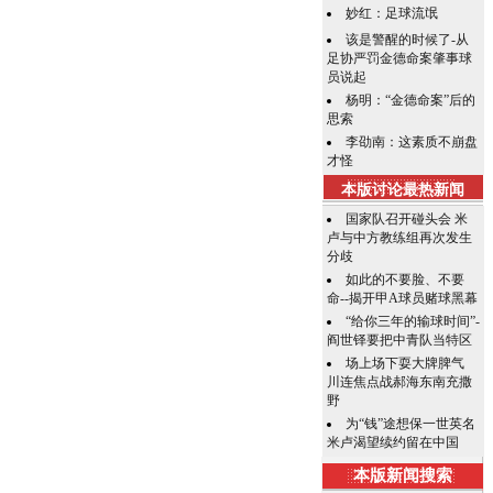
妙红：足球流氓
该是警醒的时候了-从
足协严罚金德命案肇事球
员说起
杨明：“金德命案”后的
思索
李劭南：这素质不崩盘
才怪
本版讨论最热新闻
国家队召开碰头会 米
卢与中方教练组再次发生
分歧
如此的不要脸、不要
命--揭开甲A球员赌球黑幕
“给你三年的输球时间”-
阎世铎要把中青队当特区
场上场下耍大牌脾气
川连焦点战郝海东南充撒
野
为“钱”途想保一世英名
米卢渴望续约留在中国
本版新闻搜索