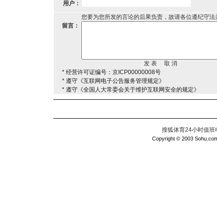
用户：
您要为您所发的言论的后果负责，故请各位遵纪守法
留言：
* 经营许可证编号：京ICP00000008号
* 遵守《互联网电子公告服务管理规定》
* 遵守《全国人大常委会关于维护互联网安全的规定》
搜狐体育24小时值班电话：
Copyright © 2003 Sohu.com I