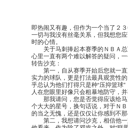
即热闹又有趣，但作为一个当了２３
一切与我没有丝毫关系，但我想您应
时的心情。
关于马刺捧起本赛季的ＮＢＡ总
心里一直有两个难以解答的疑问，一
转告沙克：
第一，自从赛季开始后您就一直
实力的球队，更是打法最具观赏性的
乎总认为他们打得只是种“压抑篮球
人在您眼里好像只会粗暴地防守，并
那我请问，您是否觉得应该给马
个大大的星号，换句话说，对于ＮＢ
的当之无愧，还是仅仅让你感到不那
第二，我想请问沙克，相信他一
他看来，作为除了邓肯之外，对“联