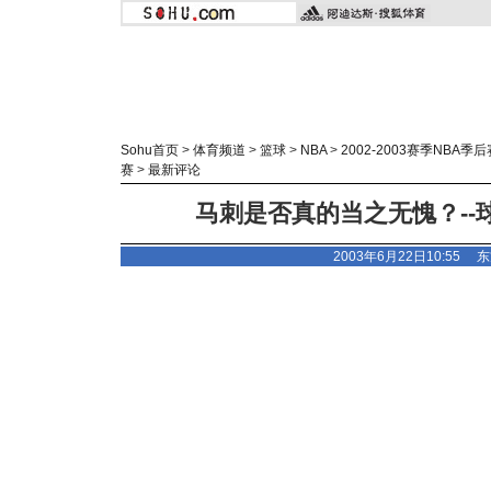
Sohu首页
>
体育频道
>
篮球
>
NBA
>
2002-2003赛季NBA季后
赛
>
最新评论
马刺是否真的当之无愧？--
2003年6月22日10:55
东