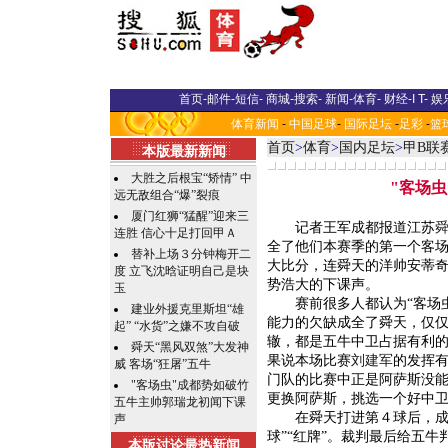
首页
-
邮件
-
短信
-
商城
-
搜索
-
新闻
-
体育
-
财经
-
I T
-
娱
体育新闻
-
中国足球
-
国际足坛
-
足彩
-
篮
首页
>
体育
>
国内足坛
>
甲B联
本版最新新闻
大胜之后根宝“矫情” 中
"客场
远无敌组合“爆”裂痕
厦门红狮“猛醒”迎来三
记者王军成都报道江苏
连胜 信心十足打回甲Ａ
全了他们本赛季的第一个客
替补上场３分钟梅开二
大比分，连舜天的洋帅安蒂奇
度 立飞沈晗证明自己是块
势浩大的下课声。
玉
赛前很多人都认为“客场虫
建业外援克里斯坦“雄
能力的欠缺成全了舜天，仅
起” “水货”之嫌不攻自破
辙，都是五牛中卫占据有利
舜天“黑风双煞”大发神
果说本场比赛
刘建军
的发挥
威 客场“狂屠”五牛
门队的比赛中正是阿萨斯没
"客场虫"成都势如破竹
更换阿萨斯，挑选一个好中
五牛主帅郭瑞龙初闻下课
在舜天打进第４球后，成都
声
球”“红牌”。裁判最后给五牛
本版讨论最热新闻