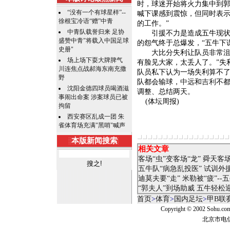
时，球迷开始将火力集中到郭
“没有一个有球星样”--
喊下课感到震惊，但同时表示
徐根宝冷语“赠”中青
的工作。”
中青队载誉归来 足协
引援不力是造成五牛现状的
盛赞中青"将载入中国足球
的怨气终于总爆发，“五牛下
史册"
大比分失利让队员非常沮丧
场上场下耍大牌脾气
有脸见大家，太丢人了。”失
川连焦点战郝海东南充撒
队员私下认为一场失利算不
野
队都会输球，
中远
和
吉利
不
沈阳金德四球员喝酒滋
调整、总结两天。
事闹出命案 涉案球员已被
(体坛周报)
拘留
西安赛区乱成一团 朱
雀体育场充满"黑哨"喊声
本版新闻搜索
相关文章
客场“虫”变客场“龙” 舜天客场
五牛队“病急乱投医” 试训外
迪莫夫要“走” 米勒被“疲”-
“郭夫人”到场助威 五牛轻松
首页
>
体育
>
国内足坛
>
甲B联
Copyright © 2002 Sohu.c
北京市电