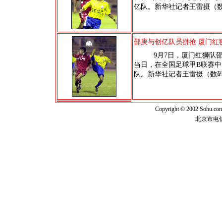
亿队。新华社记者王雷摄（
邵庚与创亿队员拼抢 厦门红狮
9月7日，厦门红狮队邵
当日，在全国足球甲B联赛中
队。新华社记者王雷摄（数
Copyright © 2002 Sohu.c
北京市电