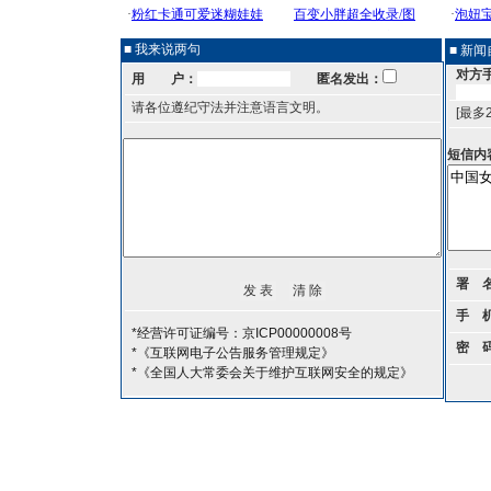
■ 我来说两句
■ 新
对方
用 户：
匿名发出：
请各位遵纪守法并注意语言文明。
[最多
短信内
署 
手 
*经营许可证编号：京ICP00000008号
密 
*《互联网电子公告服务管理规定》
*《全国人大常委会关于维护互联网安全的规定》