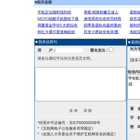
■
相关连接
■ 我来说两句
■ 新
对方
用 户：
匿名发出：
请各位遵纪守法并注意语言文明。
[最多
短信内
署 
手 
*经营许可证编号：京ICP00000008号
密 
*《互联网电子公告服务管理规定》
*《全国人大常委会关于维护互联网安全的规定》