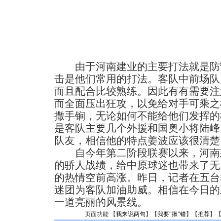
由于河南建业的主要打法就是防
击是他们常用的打法。客队中前场队
而且配合比较熟练。因此有有需要注
而全面压出狂攻，以免给对手可乘之
撒手锏，无论如何不能给他们发挥的
是客队主要几个外援和国奥小将陆峰
队友，相信他的特点姜波应该很清楚
自今年第二阶段联赛以来，河南建
的骄人战绩，给中原球迷也带来了无
的热情空前高涨。昨日，记者在五台
迷团为客队加油助威。相信在今日的
一道亮丽的风景线。
页面功能 【
我来说两句
】【
我要“揪”错
】【
推荐
】