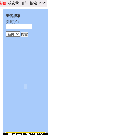
彩信
-
校友录
-
邮件
-
搜索
-
BBS
新闻搜索
关键字：