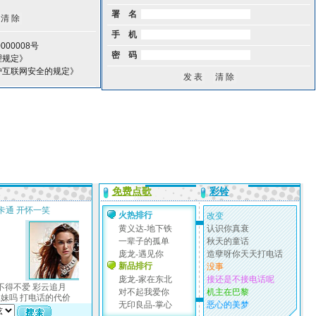
署 名
手 机
00008号
密 码
理规定》
护互联网安全的规定》