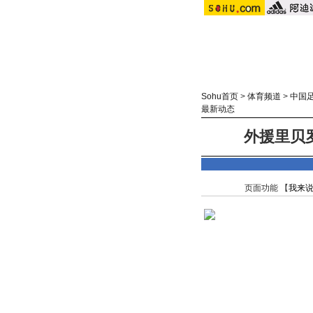
Sohu首页
>
体育频道
>
中国
最新动态
外援里贝
页面功能 【
我来