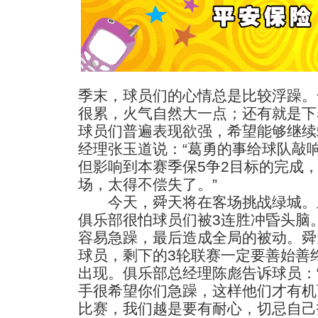
季末，球员们的心情总是比较浮躁。
很累，火气自然大一点；还有就是下
球员们普遍表现欲强，希望能够继续
经理张玉道说：“葛勇的事给球队敲
但影响到本赛季保5争2目标的完成
场，太得不偿失了。”
今天，舜天将在客场挑战绿城。
俱乐部很怕球员们被3连胜冲昏头脑
容易急躁，最后造成全局的被动。舜
球员，剩下的3轮联赛一定要善始善
出现。俱乐部总经理陈彪告诉球员：
手很希望你们急躁，这样他们才有机
比赛，我们越是要有耐心，切忌自己