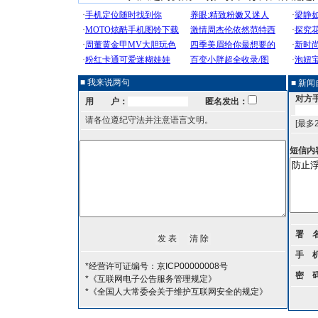
■ 我来说两句
■ 新
对方
用 户：
匿名发出：
请各位遵纪守法并注意语言文明。
[最多
短信内
署 
手 
*经营许可证编号：京ICP00000008号
密 
*《互联网电子公告服务管理规定》
*《全国人大常委会关于维护互联网安全的规定》