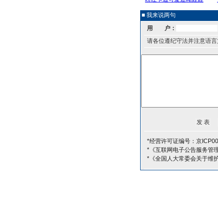
■ 我来说两句
用 户：
请各位遵纪守法并注意语言
*经营许可证编号：京ICP000
*《互联网电子公告服务管
*《全国人大常委会关于维