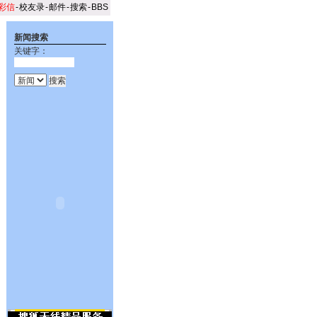
彩信
-
校友录
-
邮件
-
搜索
-
BBS
新闻搜索
关键字：