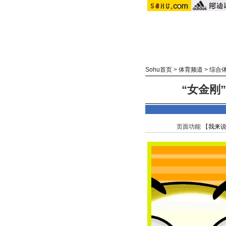
Sohu首页
>
体育频道
>
综合
“女金刚
页面功能 【
我来