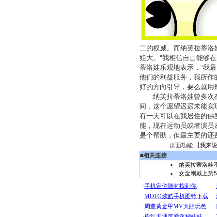
二的权威。而纳芙拉蒂洛
姐大。“我相信自己能够
蒂洛娃乐观地表示，“我
他们的利益服务，我所作
好的方向引导，要么就用
纳芙拉蒂洛娃曾多次在
间，这个愿望迟迟未能实
有一天可以在我居住的佛
能，现在运动员或者演员
是个帮助，但最主要的还
页面功能 【
我来
■
相关连接
纳芙拉蒂洛娃
女金刚戴上第5