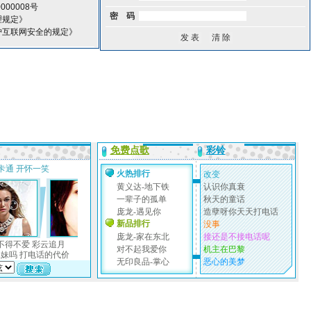
00008号
密 码
理规定》
护互联网安全的规定》