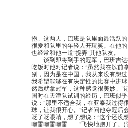
抱。这两天，巴班是队里面最活跃的
很爱和队里的年轻人开玩笑。在他的
也经常和他一道“捉弄”其他队友。
谈到即将到手的冠军，巴班吉达
吃饭时他对记者说：“虽然我在以前
别，因为是在中国，我从来没有想过
我希望能够在有决定性的比赛中进球
然后就拿冠军，这种感觉很美妙。”
国时在天津队试训的经历，巴班似乎
说：“那里不适合我，在亚泰我过得
球，让我很开心。”记者问他夺冠后
眨了眨眼睛，想了想说：“这个还没想
噢雷噢雷噢雷……”飞快地跑开了。(