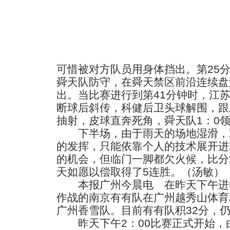
可惜被对方队员用身体挡出。第25分
舜天队防守，在舜天禁区前沿连续盘
出。当比赛进行到第41分钟时，江
断球后斜传，科健后卫头球解围，跟
抽射，皮球直奔死角，舜天队1：0
下半场，由于雨天的场地湿滑，
的发挥，只能依靠个人的技术展开进
的机会，但临门一脚都欠火候，比分
天如愿以偿取得了5连胜。（汤敏）
本报广州今晨电 在昨天下午进行
作战的南京有有队在广州越秀山体育
广州香雪队。目前有有队积32分，
昨天下午2：00比赛正式开始，