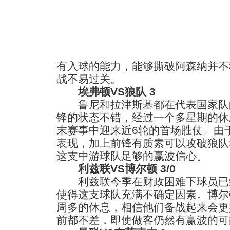
有入球的能力，能够撕破阿森纳并不
战不易过关。
埃弗顿VS狼队 3
鲁尼和拉津斯基都在代表国家队
锋的状态不错，经过一个多星期的休
末赛事中迎来近6轮的首场胜仗。由
表现，加上前锋有质素可以攻破狼队
这支中游球队足够的赢波信心。
利兹联VS博尔顿 3/0
利兹联今季在财政困难下球员已
使得这支球队充满不确定因素。博尔
周多的休息，相信他们备战起来会更
前都不差，即使做客仍然有赢波的可