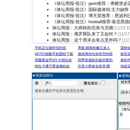
《体坛周报-投注》gwin推荐：弗赖堡必
《体坛周报-投注》国际媒体组:主力缺阵
《体坛周报-投注》博天堂推荐：恩波利
《体坛周报-投注》hooball推荐:慕尼黑
体坛周报：大师杯的完美与丑陋
(11/19 1
体坛周报：俄罗斯队来了又如何？
(11/17
体坛周报：这个周末会有点意外吗？
(11/
■ 我来说两句
■ 新
对方
用 户：
匿名发出：
请各位遵纪守法并注意语言文明。
[最多
短信内