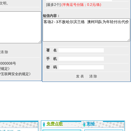
文明。
[最多2个]
(半角逗号分隔；0.2元/条)
短信内容：
署 名
手 机
00008号
密 码
理规定》
护互联网安全的规定》