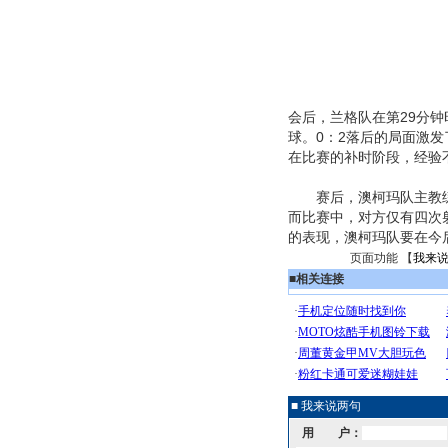
会后，兰格队在第29分
球。0：2落后的局面激
在比赛的补时阶段，经验
赛后，澳柯玛队主教练
而比赛中，对方仅有四次
的表现，澳柯玛队要在今
页面功能 【
我来
■
相关连接
■ 我来说两句
用 户：