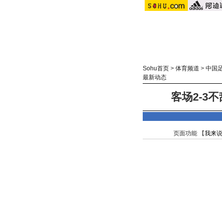
Sohu首页
>
体育频道
>
中国
最新动态
客场2-3
页面功能 【
我来