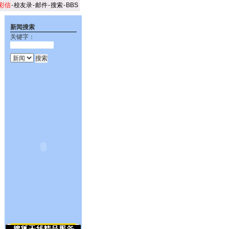
彩信
-
校友录
-
邮件
-
搜索
-
BBS
新闻搜索
关键字：