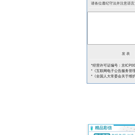
请各位遵纪守法并注意语言
*经营许可证编号：京ICP000
*《互联网电子公告服务管
*《全国人大常委会关于维