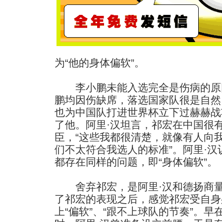
为“他的身体偏软”。
李小鹏未能入选完全是伤病的原
鹏均因伤缺席，落选国家队很是自然
也为中国队打进世界杯立下过赫赫战
了他。阿里·汉坦言，祁宏在中国很
臣，“这些我都很清楚，就像有人向
们不太符合我选人的标准”。阿里·
都存在同样的问题，即“身体偏软”。
舍弃祁宏，是阿里·汉和德扬商量
了祁宏的表现之后，感觉祁宏受自身
上“偏软”、“跟不上球队的节奏”。