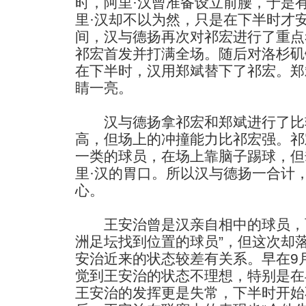
时，阿里·汉曾准备设立前腰，于是
里·汉却不以为然，只是在下半时才
间，汉与德扬再次对祁宏进行了重点
祁宏首发并打满全场。随后对洛杉矶
在下半时，汉用郑斌替下了祁宏。郑
睛一亮。
汉与德扬拿祁宏和郑斌进行了比
高，但场上的冲撞能力比祁宏强。祁
一类的球员，在场上靠脑子踢球，但
里·汉的胃口。所以汉与德扬一合计
心。
王安治曾是汉亲自相中的球员，而
洲足坛找到位置的球员”，但这次却
安治近来的状态较差有关系。早在9
觉到王安治的状态不理想，特别是在
王安治的发挥更是失常，下半时开始