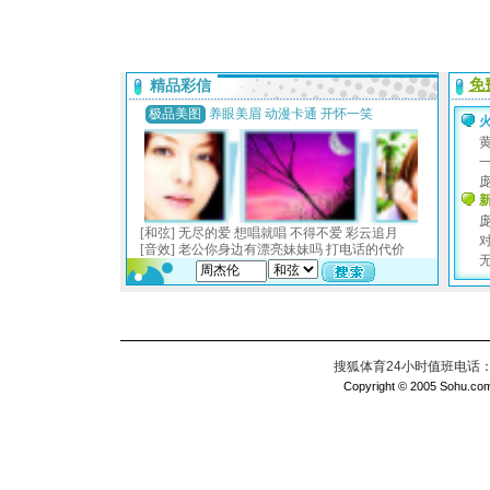
搜狐体育24小时值班电话：010
Copyright © 2005 Sohu.com I