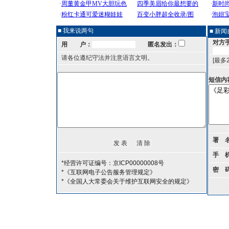
■ 我来说两句
■ 新
对方
用 户：
匿名发出：
请各位遵纪守法并注意语言文明。
[最多
短信内
署 
手 
*经营许可证编号：京ICP00000008号
密 
*《互联网电子公告服务管理规定》
*《全国人大常委会关于维护互联网安全的规定》