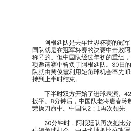
阿根廷队是去年世界杯赛的冠军
国队就是在冠军杯赛的决赛中击败阿
称号的。但中国队经过年初的重组，
项邀请赛中曾负于阿根廷队。30日
队就由黄俊霞利用短角球机会率先叩
持到上半时结束。
下半时双方开始了进球表演。42
扳平。8分钟后，中国队老将唐春玲
荣操刀命中。中国队2：1再次领先
60分钟时，阿根廷队再次把比分
住短角球机会，由马弋博把比分改写