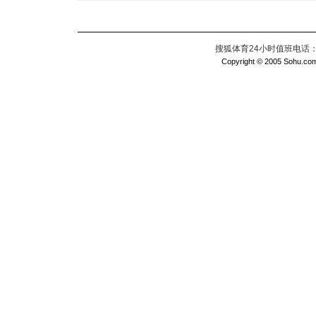
搜狐体育24小时值班电话：010
Copyright © 2005 Sohu.com I