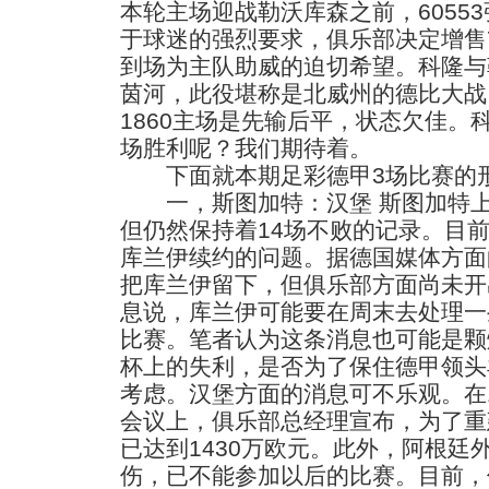
本轮主场迎战勒沃库森之前，6055
于球迷的强烈要求，俱乐部决定增售7
到场为主队助威的迫切希望。科隆与
茵河，此役堪称是北威州的德比大战
1860主场是先输后平，状态欠佳。
场胜利呢？我们期待着。
下面就本期足彩德甲3场比赛的形
一，斯图加特：汉堡 斯图加特上
但仍然保持着14场不败的记录。目
库兰伊续约的问题。据德国媒体方面
把库兰伊留下，但俱乐部方面尚未开
息说，库兰伊可能要在周末去处理一
比赛。笔者认为这条消息也可能是颗
杯上的失利，是否为了保住德甲领头
考虑。汉堡方面的消息可不乐观。在
会议上，俱乐部总经理宣布，为了重
已达到1430万欧元。此外，阿根廷
伤，已不能参加以后的比赛。目前，