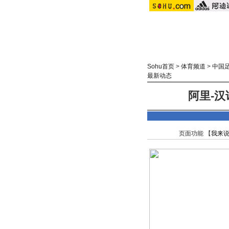
Sohu首页
>
体育频道
>
中国
最新动态
阿里-汉
页面功能 【
我来