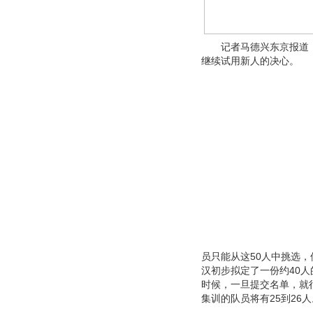
记者马德兴东京报道 东
继续试用新人的决心。
员只能从这50人中挑选，
汉初步拟定了一份约40人
时候，一旦提交名单，就
集训的队员将有25到26