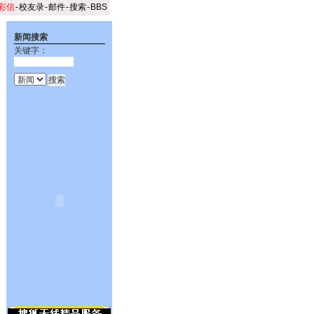
彩信
-
校友录
-
邮件
-
搜索
-
BBS
新闻搜索
关键字：