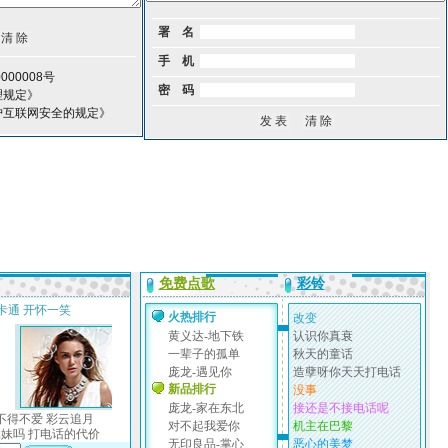
署 名
手 机
00008号
密 码
理规定》
护互联网安全的规定》