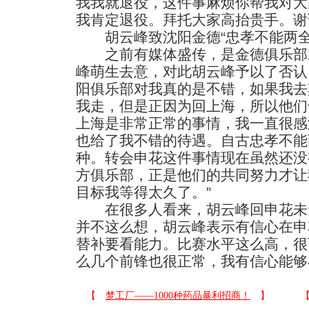
我我就退役，这件事麻烦你帮我对大
我肯定退役。拜托大家高抬贵手。谢
胡云峰致沈阳金德“忠孝不能两全
之前有媒体盛传，是金德俱乐部
峰萌生去意，对此胡云峰予以了否认
阳俱乐部对我真的是不错，如果我去
我走，但是正因为回上海，所以他们
上海是非常正常的事情，我一直很感
也给了我不错的待遇。自古忠孝不能
种。转会申花这件事情现在虽然还没
方俱乐部，正是他们的共同努力才让
目标我等得太久了。”
在很多人看来，胡云峰回申花未
并不这么想，胡云峰表示有信心在申
替补要看能力。比赛水平这么高，很
么几个前锋也很正常，我有信心能够