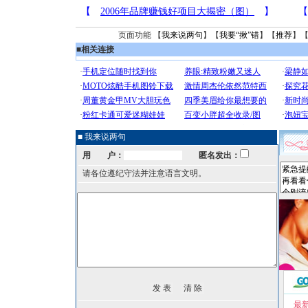
页面功能 【
我来说两句
】【
我要“揪”错
】【
推荐
】
■
相关连接
■ 我来说两句
用 户：
匿名发出：
请各位遵纪守法并注意语言文明。
最