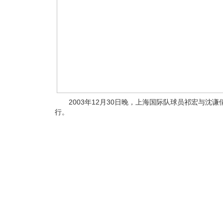
2003年12月30日晚，上海国际队球员祁宏与沈
行。