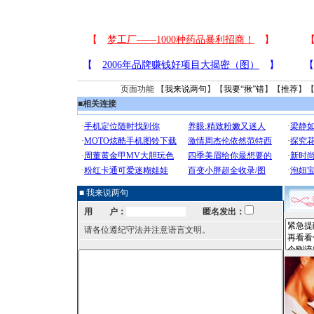
页面功能 【
我来说两句
】【
我要“揪”错
】【
推荐
】
■
相关连接
■ 我来说两句
用 户：
匿名发出：
请各位遵纪守法并注意语言文明。