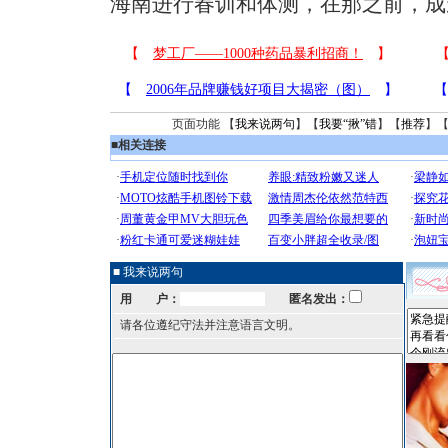
海南进行春训和体测，在那之前，成
页面功能 【
我来说两句
】【
我要“揪”错
】【
推荐
】
■
相关连接
■ 我来说两句
用 户：
匿名发出：
请各位遵纪守法并注意语言文明。