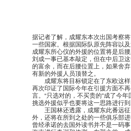
据记者了解，成耀东本次出国考察将
一些国家。根据国际队原先阵容以及
成耀东所心仪的外援的位置将是后腰
刘成一事已基本敲定，但在中后卫这
的富余，而在后腰位置上，如果舍弃
有新的外援人员顶替之。
成耀东将目标锁定在了东欧这样
再次印证了国际今年在引援方面不再
言。“只选对的，不买贵的”成了今
挑选外援似乎也要将这一思路进行到
王国林还透露，成耀东此番远征
外，还将在所到之处的一些俱乐部进
曾经承诺的去国外读书并不是一码事