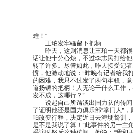
难！”
王珀发牢骚留下把柄
昨天，这则消息让王珀一天都很
话让他十分心烦，不过李志民打给他
转了许多。尽管如此，昨天接受记者
愤，他激动地说：“昨晚有记者给我
的困难，我只不过发了两句牢骚，竟
道扬镳的把柄！人无论干什么工作，
发不成，这哪行？”
说起自己所谓淡出国力队的传闻
了证明他还是国力俱乐部“掌门人”
珀改变行程，决定近日去海埂督训，
是不是我说了算！”此事件的另一主
采访时怒斥这种传闻，他说：“我和