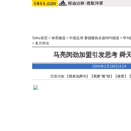
Sohu首页
>
体育频道
>
中国足球 赛德隆热水器特约报道
>
甲A
>
各方评论
马亮闵劲加盟引发思考 舜
2004年1月18日14:2
页面功能 【
我来说两句
】【
我要“揪”错
】【
推荐
】