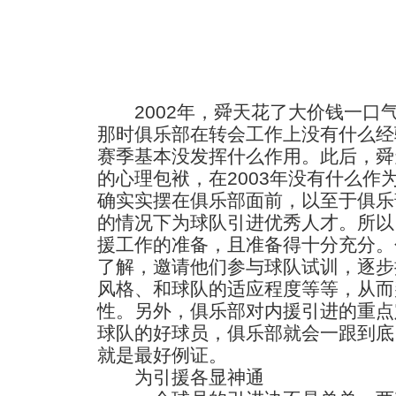
2002年，舜天花了大价钱一口
那时俱乐部在转会工作上没有什么经
赛季基本没发挥什么作用。此后，舜
的心理包袱，在2003年没有什么作
确实实摆在俱乐部面前，以至于俱乐
的情况下为球队引进优秀人才。所以
援工作的准备，且准备得十分充分。
了解，邀请他们参与球队试训，逐步
风格、和球队的适应程度等等，从而
性。另外，俱乐部对内援引进的重点
球队的好球员，俱乐部就会一跟到底
就是最好例证。
为引援各显神通