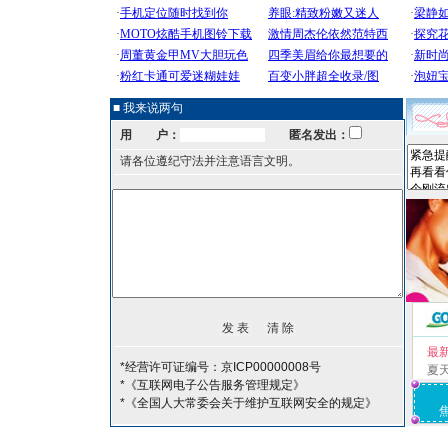
■ 我来说两句
用 户：
匿名发出：
请各位遵纪守法并注意语言文明。
最
*经营许可证编号：京ICP00000008号
夏
*《互联网电子公告服务管理规定》
*《全国人大常委会关于维护互联网安全的规定》