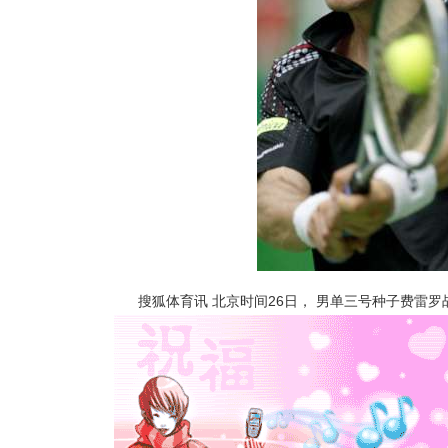
搜狐体育讯 北京时间26日， 男单三号种子费雷罗