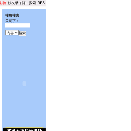
彩信
-
校友录
-
邮件
-
搜索
-
BBS
搜狐搜索
关键字：