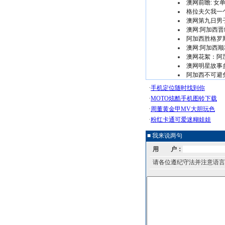
澳网前瞻: 女
格拉夫欠我一
澳网第九日男
澳网:阿加西晋
阿加西胜格罗斯
澳网:阿加西顺
澳网花絮：阿
澳网明星故事
阿加西不可避免
■ 我来说两句
用 户：
请各位遵纪守法并注意语言