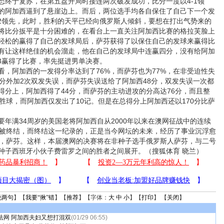
于复苏，在第五盘开局时接连两次破发成功，比分一度以4-1领
的阿加西逼到了悬崖边上。而后，两位选手均各自保住了自己下一个发
-2领先，此时，胜利的天平已经向俄罗斯人倾斜，要想在打出气势来的
将比分扳平是十分困难的，在看台上一直关注阿加西比赛的格拉芙脸上
轻松的赢得了自己的发球局后，萨芬获得了以保住自己的发球来赢得比
有让这样绝佳的机会溜走，他在自己的发球局中连赢四分，没有给阿加
-3赢得了比赛，率先挺进男单决赛。
阿加西的一发得分率达到了76%，而萨芬也为77%，在非受迫性失
8分外加2次双发失误，而萨芬失误送给了阿加西48分，双发失误一次都
得分上，阿加西得了44分，而萨芬的主动进攻的分高达76分，而且整
胜球，而阿加西仅发出了10记。但是在总得分上阿加西还以170分比萨
满34周岁的美国老将阿加西自从2000年以来在澳网征战中的连续
于被终结，而终结这一纪录的，正是当今网坛的未来，经历了事业沉浮愈
皇，萨芬。这样，本届澳网的决赛将在非种子选手俄罗斯人萨芬，与二号
种子西班牙小伙子费雷罗之间的胜者之间展开。（搜狐体育 晓兰）
说两句
】【
我要“揪”错
】【
推荐
】【字体：
大
中
小
】【
打印
】 【
关闭
】
法网 阿加西夫妇又想打混双
(01/29 06:55)