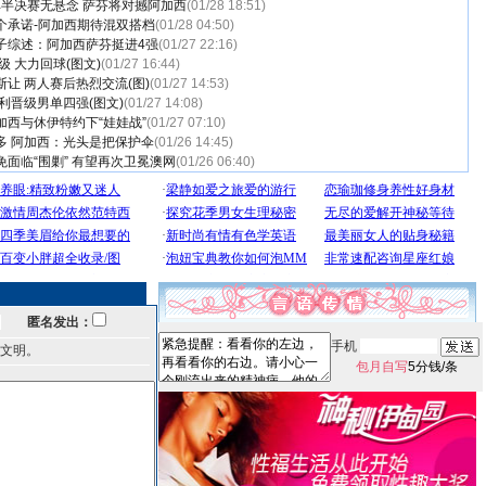
单半决赛无悬念 萨芬将对撼阿加西
(01/28 18:51)
个承诺-阿加西期待混双搭档
(01/28 04:50)
子综述：阿加西萨芬挺进4强
(01/27 22:16)
级 大力回球(图文)
(01/27 16:44)
让 两人赛后热烈交流(图)
(01/27 14:53)
利晋级男单四强(图文)
(01/27 14:08)
加西与休伊特约下“娃娃战”
(01/27 07:10)
多 阿加西：光头是把保护伞
(01/26 14:45)
面临“围剿” 有望再次卫冕澳网
(01/26 06:40)
匿名发出：
手机
文明。
包月自写
5分钱/条