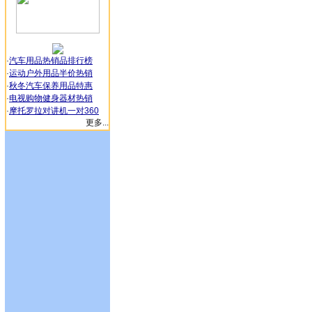
·
汽车用品热销品排行榜
·
运动户外用品半价热销
·
秋冬汽车保养用品特惠
·
电视购物健身器材热销
·
摩托罗拉对讲机一对360
更多...