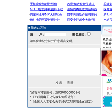
■ 我来说两句
用 户：
匿名发出：
请各位遵纪守法并注意语言文明。
最
*经营许可证编号：京ICP00000008号
夏
*《互联网电子公告服务管理规定》
*《全国人大常委会关于维护互联网安全的规定》