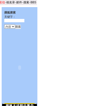
彩信
-
校友录
-
邮件
-
搜索
-
BBS
搜狐搜索
关键字：