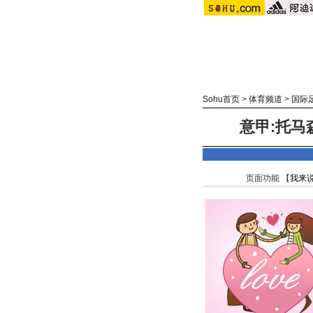
Sohu首页
>
体育频道
>
国际
意甲:托马
页面功能 【
我来