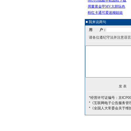
■ 我来说两句
用 户：
请各位遵纪守法并注意语言
*经营许可证编号：京ICP00
*《互联网电子公告服务管
*《全国人大常委会关于维