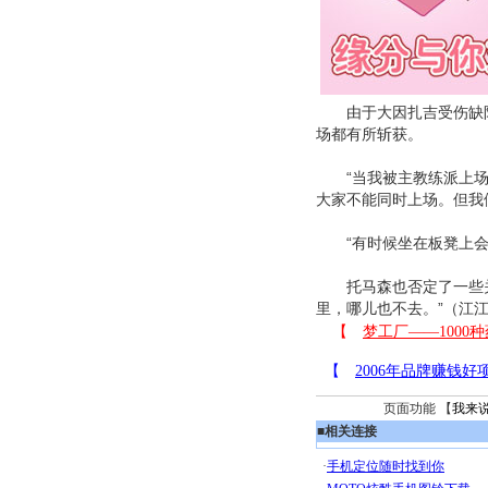
由于大因扎吉受伤缺阵
场都有所斩获。
“当我被主教练派上场时
大家不能同时上场。但我
“有时候坐在板凳上会感
托马森也否定了一些关
里，哪儿也不去。”（江
页面功能 【
我来
■
相关连接