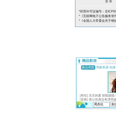
*经营许可证编号：京ICP00
*《互联网电子公告服务管
*《全国人大常委会关于维