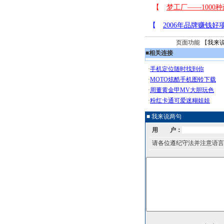
页面功能 【
我来
■
相关连接
■ 我来说两句
用 户：
请各位遵纪守法并注意语言