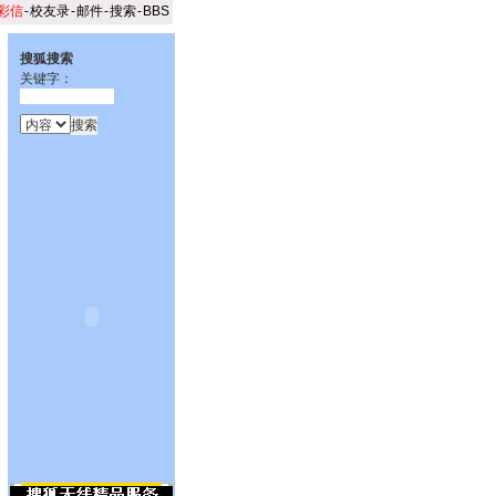
彩信
-
校友录
-
邮件
-
搜索
-
BBS
搜狐搜索
关键字：