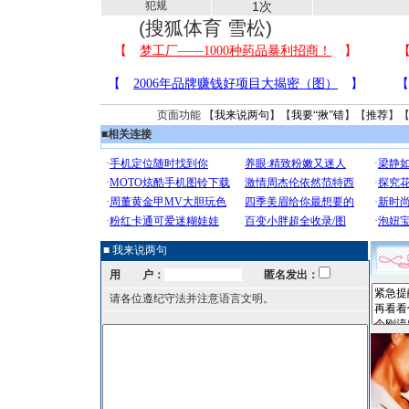
犯规
1次
(搜狐体育 雪松)
页面功能 【
我来说两句
】【
我要“揪”错
】【
推荐
】
■
相关连接
■ 我来说两句
用 户：
匿名发出：
请各位遵纪守法并注意语言文明。