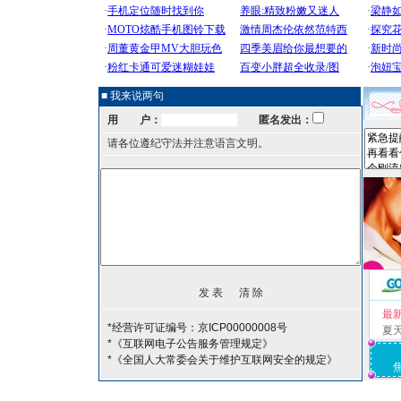
■ 我来说两句
用 户：
匿名发出：
请各位遵纪守法并注意语言文明。
最
*经营许可证编号：京ICP00000008号
夏
*《互联网电子公告服务管理规定》
*《全国人大常委会关于维护互联网安全的规定》