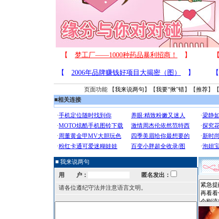
页面功能 【
我来说两句
】【
我要“揪”错
】【
推荐
】
■
相关连接
■ 我来说两句
用 户：
匿名发出：
请各位遵纪守法并注意语言文明。