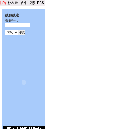
彩信
-
校友录
-
邮件
-
搜索
-
BBS
搜狐搜索
关键字：