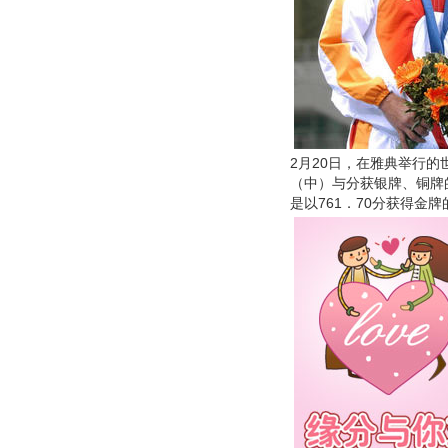
2月20日，在雅典举行
（中）与分获银牌、铜牌
是以761．70分获得金牌