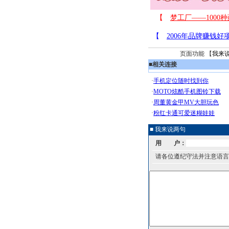
页面功能 【
我来
■
相关连接
■ 我来说两句
用 户：
请各位遵纪守法并注意语言