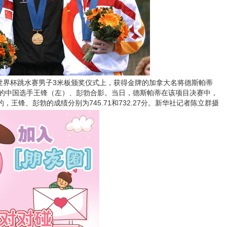
的世界杯跳水赛男子3米板颁奖仪式上，获得金牌的加拿大名将德斯帕蒂
的中国选手王锋（左）、彭勃合影。当日，德斯帕蒂在该项目决赛中，
的，王锋、彭勃的成绩分别为745.71和732.27分。新华社记者陈立群摄