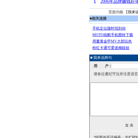
页面功能 【
我来
■
相关连接
■ 我来说两句
用 户：
请各位遵纪守法并注意语言
*经营许可证编号：京ICP00