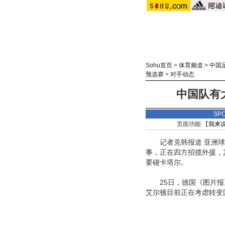
Sohu首页
>
体育频道
>
中国
预选赛
>
对手动态
中国队有
SP
页面功能 【
我来
记者克韩报道 亚洲球
事，正在四方招揽外援，
要碰卡塔尔。
25日，德国《图片报
艾尔顿目前正在考虑转变