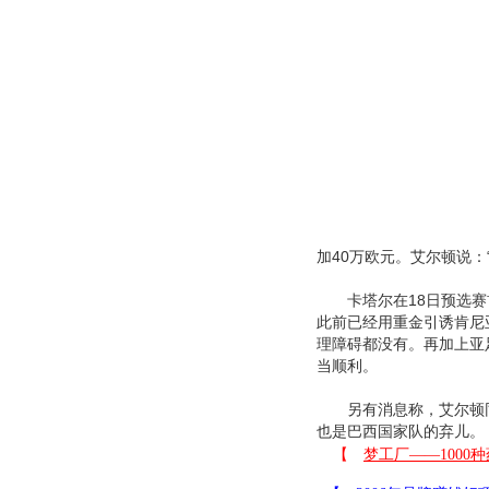
加40万欧元。艾尔顿说：
卡塔尔在18日预选赛首
此前已经用重金引诱肯尼
理障碍都没有。再加上亚
当顺利。
另有消息称，艾尔顿同
也是巴西国家队的弃儿。