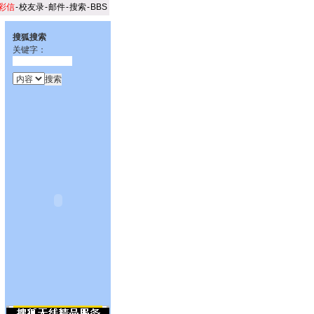
彩信
-
校友录
-
邮件
-
搜索
-
BBS
搜狐搜索
关键字：