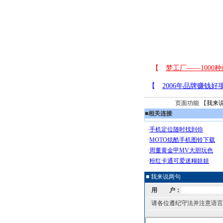
页面功能 【
我来
■
相关连接
■ 我来说两句
用 户：
请各位遵纪守法并注意语言