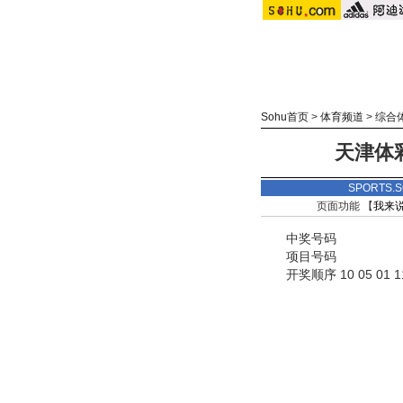
Sohu首页
>
体育频道
>
综合
天津体彩
SPORTS
页面功能 【
我来
中奖号码
项目号码
开奖顺序 10 05 01 11