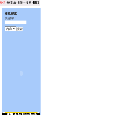
彩信
-
校友录
-
邮件
-
搜索
-
BBS
搜狐搜索
关键字：