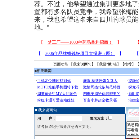
荐。不过，他希望通过集训更多地了
置都有多名队员竞争，我希望张梅能
来，我也希望这名来自四川的球员能
地。”
页面功能 【
我来说两句
】【
我要“揪”错
】【
推荐
】
■
相关新闻
■ 我来说两句
用 户：
匿名发出：
请各位遵纪守法并注意语言文明。