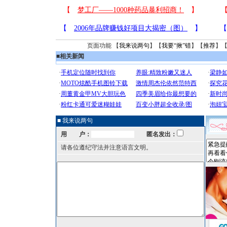
页面功能 【
我来说两句
】【
我要“揪”错
】【
推荐
】
■
相关新闻
■ 我来说两句
用 户：
匿名发出：
请各位遵纪守法并注意语言文明。