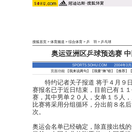
搜狐首页
>
体育频道
>
综合体育
>
乒 羽
>
乒乓球
奥运亚洲区乒球预选赛 
SPORTS.SOHU.COM 2004年3
页面功能 【
我来说两句
】【
我要“揪”错
】【
推荐
】
特约记者关子报道 将于４月９日
赛报名已于近日结束，目前已有１１
赛，其中男单２０人，女单１５人，
比赛将采用分组循环，分出前８名后
次。
奥运会名单已经确定，除直接出线的