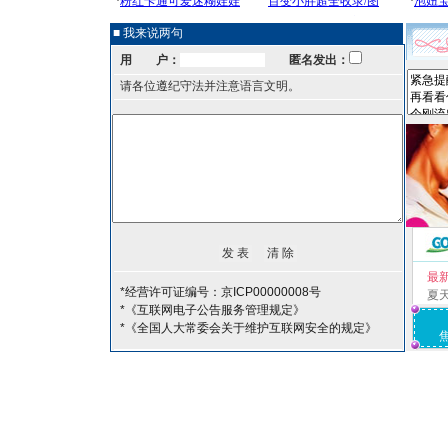
■ 我来说两句
用 户：
匿名发出：
请各位遵纪守法并注意语言文明。
最
*经营许可证编号：京ICP00000008号
夏
*《互联网电子公告服务管理规定》
*《全国人大常委会关于维护互联网安全的规定》