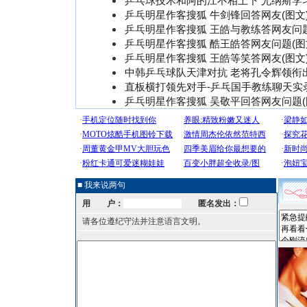
乒乓球技术和阿的江不相上下 尤纳斯学
乒乓明星作客搜狐 牛剑锋回答网友(图文
乒乓明星作客搜狐 王皓与教练答网友问题
乒乓明星作客搜狐 酷王皓答网友问题(图
乒乓明星作客搜狐 王皓等笑答网友(图文
中韩乒乓球队天津对抗 老将孔令辉领衔
直板横打领先对手-乒乓国手教练聊天实
乒乓明星作客搜狐 吴敬平回答网友问题(
■ 我来说两句
用 户：
匿名发出：
请各位遵纪守法并注意语言文明。