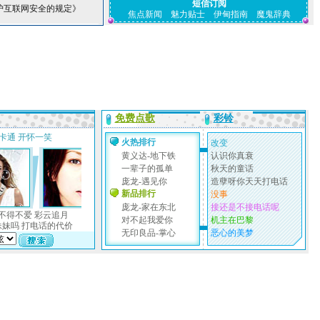
短信订阅
护互联网安全的规定》
焦点新闻
魅力贴士
伊甸指南
魔鬼辞典