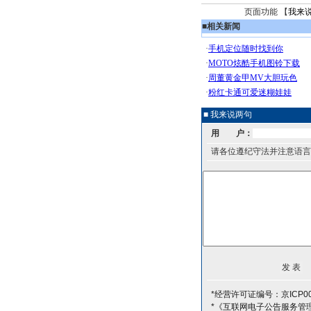
页面功能 【
我来
■
相关新闻
■ 我来说两句
用 户：
请各位遵纪守法并注意语言
*经营许可证编号：京ICP00
*《互联网电子公告服务管