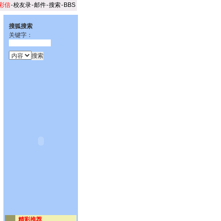
彩信
-
校友录
-
邮件
-
搜索
-
BBS
搜狐搜索
关键字：